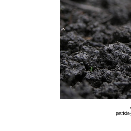
patrici